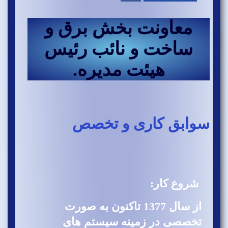
معاونت بخش برق و
ساخت و نائب رئیس
هیئت مدیره.
سوابق کاری و تخصص
شروع کار:
از سال 1377 تاکنون به صورت
تخصصی در زمینه سیستم های