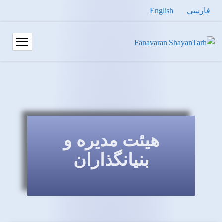
فارسی
English
هیئت مدیره و
بنیانگذاران