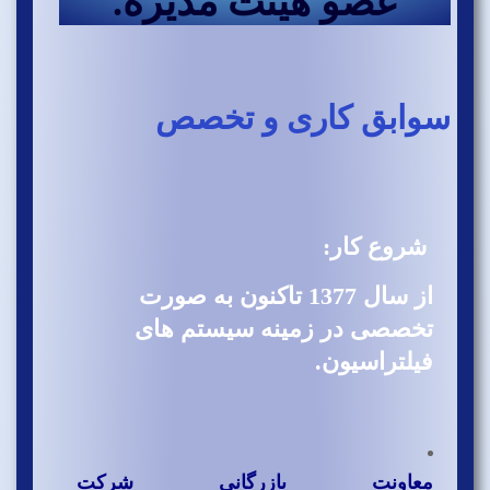
عضو هیئت مدیره.
سوابق کاری و تخصص
شروع کار:
از سال 1377 تاکنون به صورت
تخصصی در زمینه سیستم های
فیلتراسیون.
معاونت بازرگانی شرکت