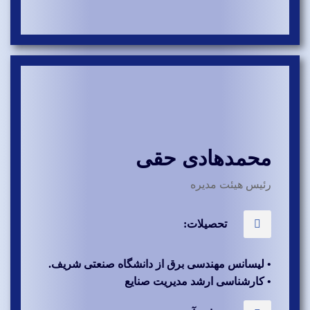
محمدهادی حقی
رئیس هیئت مدیره
تحصیلات:
• لیسانس مهندسی برق از دانشگاه صنعتی شریف.
• کارشناسی ارشد مدیریت صنایع