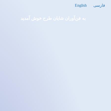
فارسی
English
به فن‌آوران شایان‌ طرح خوش آمدید