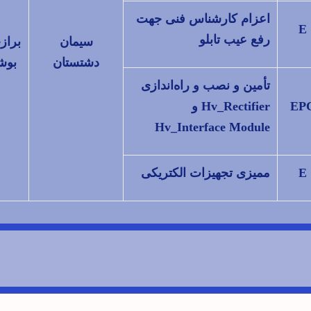
اعزام کارشناس فنی جهت
E
رفع عیب تابلو
سیمان
براز
دشتستان
بوش
تأمین و نصب و راه‌اندازی
EP
Hv_Rectifier و
Hv_Interface Module
E
ممیزی تجهیزات الکتریکی