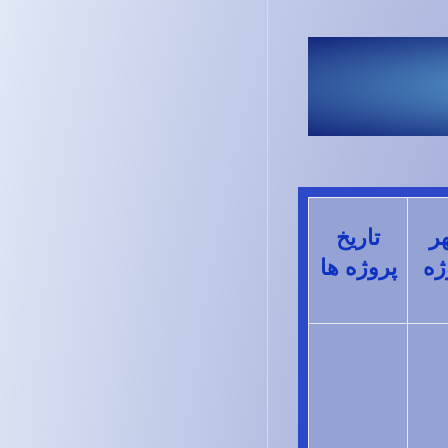
ر
تاریخ
ژه
پروژه ها