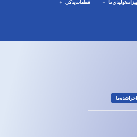
یزات‌تولیدی‌ما
قطعات‌یدکی
اجراشده‌ما