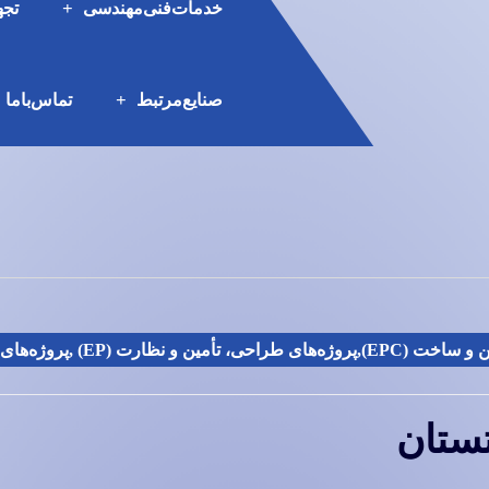
خدمات‌فنی‌مهندسی
تجه
صنایع‌مرتبط
تماس‌با‌ما
و ساخت (EPC)
,
پروژه‌های طراحی، تأمین و نظارت (EP)
,
پروژه‌های‌
ستان