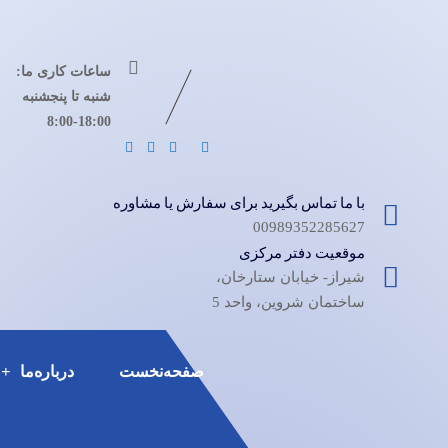
ساعات کاری ما:
شنبه تا پنجشنبه
8:00-18:00
با ما تماس بگیرید برای سفارش یا مشاوره
00989352285627
موقعیت دفتر مرکزی
شیراز- خیابان ستارخان،
ساختمان شروین، واحد 5
صفحه‌نخست
درباره‌ما