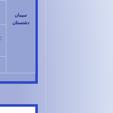
سیمان
دشتستان
C