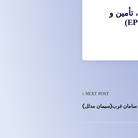
تأمین و
NEXT POST
سامان غرب(سیمان مدلل)