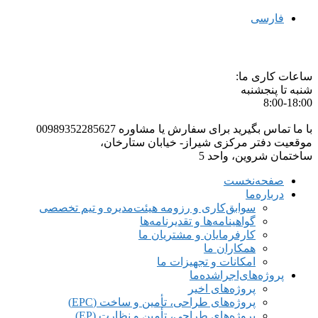
فارسی
به فن‌آوران شایان‌ طرح خوش آمدید
ساعات کاری ما:
شنبه تا پنجشنبه
8:00-18:00
با ما تماس بگیرید برای سفارش یا مشاوره
00989352285627
موقعیت دفتر مرکزی
شیراز- خیابان ستارخان،
ساختمان شروین، واحد 5
صفحه‌نخست
درباره‌ما
سوابق‌کاری و رزومه هیئت‌مدیره و تیم تخصصی
گواهینامه‌ها و تقدیرنامه‌ها
کارفرمایان و مشتریان ما
همکاران ما
امکانات و تجهیزات ما
پروژه‌های‌اجراشده‌ما
پروژه‌های اخیر
پروژه‌های طراحی، تأمین و ساخت (EPC)
پروژه‌های طراحی، تأمین و نظارت (EP)