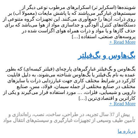
شوینده‌ها (اسکرابر تر) اسکرابرهای مرطوب نوعی دیگر از
سیستم‌های غبارگیر می‌باشند که با پاشش مایعات (معمولا آب) بر
روی ذرات، آن‌ها را جمع‌آوری می‌کنند. این تجهیزات گروه متنوعی از
دستگاه‌های کنترل آلودگی و جداسازی مواد از هوا می‌باشد که برای
حذف گازها و یا مواد و ذرات همراه هوای اگزاست شده در
پروسه‌های صنعتی، استفاده […]
+
Read More
بگ‌هاوس و بگ‌فیلتر
بگ‌هاوس و بگ‌فیلتر غبارگیرهای پارچه‌ای (فیلتر کیسه‌ای) که بطور
عمده به نام بگ‌فیلتر یا بگ‌هاوس شناخته می‌شوند، به دلیل قابلیت
کارکرد در شرایط مختلف کاری جهت غبارزدایی ذرات با سایزهای
مختلف در صنایع مختلفی از جمله سیمان، فولاد، مس، صنایع
دارویی و شیمیایی، فلزات، … مورد استفاده قرار می‌گیرند و یکی از
کاراترین و اقتصادی‌ترین […]
+
Read More
بیش از 37 سال تجربه، در طراحی، ساخت، نصب، راه‌اندازی و
تأمین طیف وسیعی از تجهیزات غبارگیری و سیستم‌های انتقال مواد
درباره ما