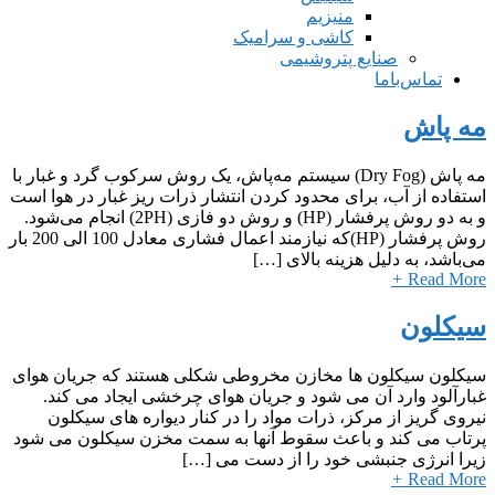
منیزیم
کاشی و سرامیک
صنایع پتروشیمی
تماس‌با‌ما
مه پاش
مه پاش (Dry Fog) سیستم مه‌پاش، یک روش سرکوب گرد و غبار با
استفاده از آب، برای محدود کردن انتشار ذرات ریز غبار در هوا است
و به دو روش پرفشار (HP) و روش دو فازی (2PH) انجام می‌شود.
روش پرفشار (HP)که نیازمند اعمال فشاری معادل 100 الی 200 بار
می‌باشد، به دلیل هزینه بالای […]
+
Read More
سیکلون
سیکلون سیکلون ها مخازن مخروطی شکلی هستند که جریان هوای
غبارآلود وارد آن می شود و جریان هوای چرخشی ایجاد می کند.
نیروی گریز از مرکز، ذرات مواد را در کنار دیواره های سیکلون
پرتاب می کند و باعث سقوط آنها به سمت مخزن سیکلون می شود
زیرا انرژی جنبشی خود را از دست می […]
+
Read More