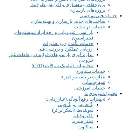
پروژه‌های بهینه‌سازی و افزایش ظرفیت
پروژه‌های بازسازی
خدمات‌فنی‌مهندسی
ساخت‌های جدید، بازسازی و بهینه‌سازی
خدمات در سایت
بازرسی، عیب یابی و رفع ایراد سیستم‌های
فیلتراسیون
خدمات نگهداری و تعمیرات
ارزیابی عملکرد و بررسی فنی
اندازه گیری پارامترهای فرآیندی و غلظت غبار
خروجی
محاسبات دینامیک سیالات (CFD)
خدمات‌مشاوره
نظارت بر نصب و اجراء
تهیه جانمایی
خدمات آموزشی
تجهیزات‌تولیدی‌ما
تجهیزات رفع آلودگی(غبارزدایی)
بگ‌هاوس و بگ‌فیلتر
شوینده‌ها (اسکرابر تر)
الکتروفیلتر
فیلتر هیبرید
سیکلون