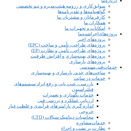
درباره‌ما
سوابق‌کاری و رزومه هیئت‌مدیره و تیم تخصصی
گواهینامه‌ها و تقدیرنامه‌ها
کارفرمایان و مشتریان ما
همکاران ما
امکانات و تجهیزات ما
پروژه‌های‌اجراشده‌ما
پروژه‌های اخیر
پروژه‌های طراحی، تأمین و ساخت (EPC)
پروژه‌های طراحی، تأمین و نظارت (EP)
پروژه‌های بهینه‌سازی و افزایش ظرفیت
پروژه‌های بازسازی
خدمات‌فنی‌مهندسی
ساخت‌های جدید، بازسازی و بهینه‌سازی
خدمات در سایت
بازرسی، عیب یابی و رفع ایراد سیستم‌های
فیلتراسیون
خدمات نگهداری و تعمیرات
ارزیابی عملکرد و بررسی فنی
اندازه گیری پارامترهای فرآیندی و غلظت غبار
خروجی
محاسبات دینامیک سیالات (CFD)
خدمات‌مشاوره
نظارت بر نصب و اجراء