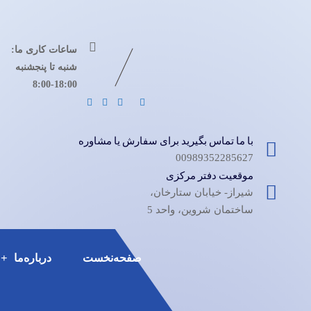
ساعات کاری ما:
شنبه تا پنجشنبه
8:00-18:00
با ما تماس بگیرید برای سفارش یا مشاوره
00989352285627
موقعیت دفتر مرکزی
شیراز- خیابان ستارخان،
ساختمان شروین، واحد 5
صفحه‌نخست
درباره‌ما