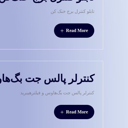
تابلو کنترل برج خنک کن
+
Read More
کنترلر پالس جت بگ‌هاو
کنترلر پالس جت بگ‌هاوس و فیلترهیبرید
+
Read More