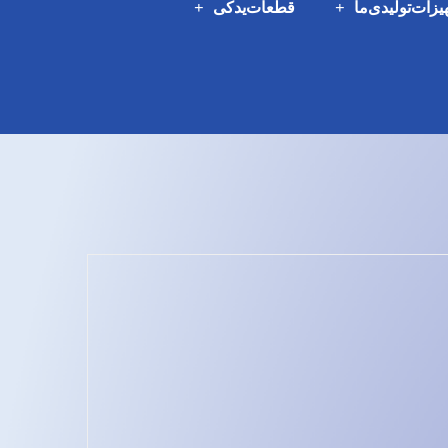
یزات‌تولیدی‌ما
قطعات‌یدکی