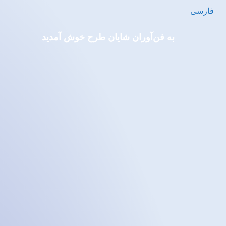
فارسی
به فن‌آوران شایان‌ طرح خوش آمدید