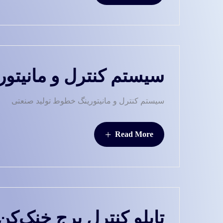
سیستم کنترل و مانیتو
سیستم کنترل و مانیتورینگ خطوط تولید صنعتی
+
Read More
تابلو کنترل برج خنک‌کن