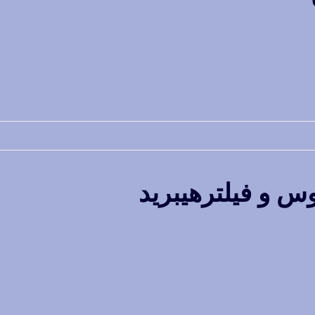
س و فیلترهیبرید