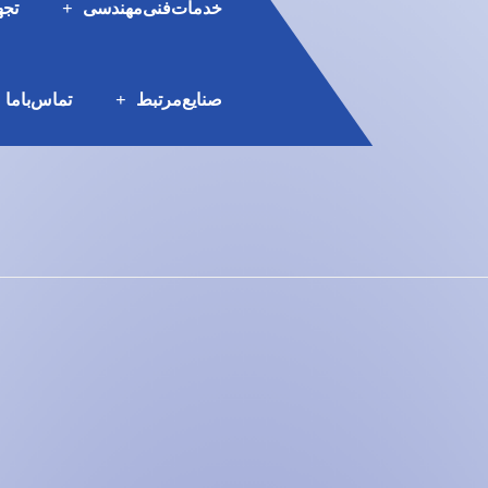
خدمات‌فنی‌مهندسی
تجه
صنایع‌مرتبط
تماس‌با‌ما