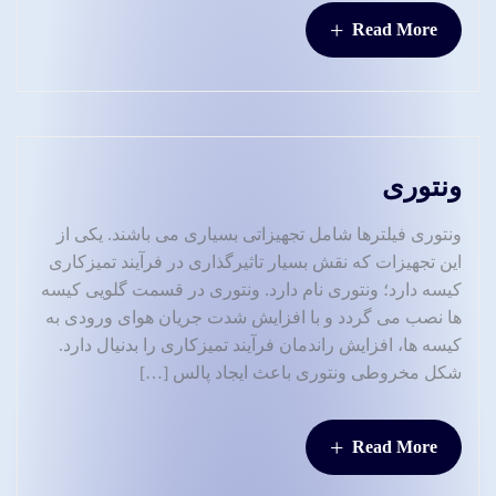
+
Read More
ونتوری
ونتوری فیلترها شامل تجهیزاتی بسیاری می باشند. یکی از
این تجهیزات که نقش بسیار تاثیرگذاری در فرآیند تمیزکاری
کیسه دارد؛ ونتوری نام دارد. ونتوری در قسمت گلویی کیسه
ها نصب می گردد و با افزایش شدت جریان هوای ورودی به
کیسه ها، افزایش راندمان فرآیند تمیزکاری را بدنیال دارد.
شکل مخروطی ونتوری باعث ایجاد پالس […]
+
Read More