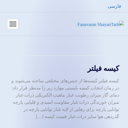
فارسی
کیسه فیلتر
کیسه فیلتر کیسه‌ها از جنس‌های مختلفی ساخته می‌شوند و
در زمان انتخاب کیسه بایستی موارد زیر را مد‌نظر قرار داد:
دمای گاز میزان رطوبت غبار ماهیت الکتریکی ذرات غبار
میزان خورندگی ذرات غبار مقاومت اسیدی و قلیایی پارچه
توانایی پارچه برای رهایی از لایه غبار توانایی پارچه در
گذردهی هوا سایز ذرات غبار قیمت کیسه […]