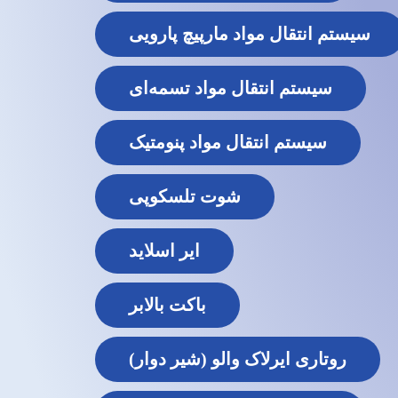
سیستم انتقال مواد مارپیچ پارویی
سیستم انتقال مواد تسمه‌ای
سیستم انتقال مواد پنومتیک
شوت تلسکوپی
ایر اسلاید
باکت بالابر
روتاری ایرلاک والو (شیر دوار)