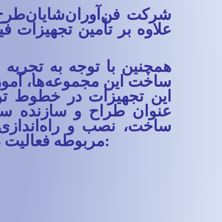
شرکت فن‌آوران‌شایان‌طرح
علاوه بر تأمین تجهیزات ف
مواد، پروژه‌های 
همچنین با توجه به تجربه
ساخت این مجموعه‌ها، آموز
این تجهیزات در خطوط تول
عنوان طراح و سازنده سی
ساخت، نصب و راه‌اندازی 
مربوطه فعالیت داشته، از عمده محصولات آن می‌توان به موارد زیر اشاره کرد: