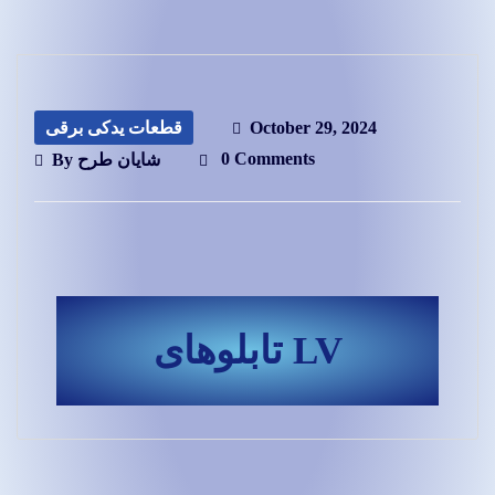
قطعات یدکی برقی
October 29, 2024
0 Comments
By
شایان طرح
تابلوهای LV